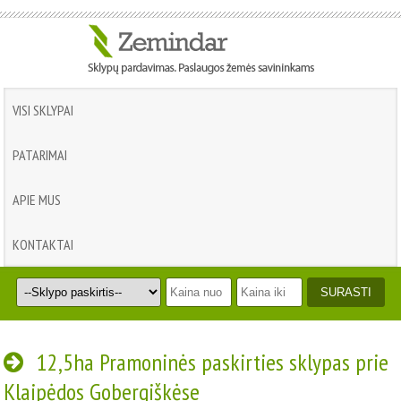
VISI SKLYPAI
PATARIMAI
APIE MUS
KONTAKTAI
12,5ha Pramoninės paskirties sklypas prie
Klaipėdos Gobergiškėse