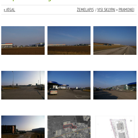
« ATGAL
ŽEMĖLAPIS
|
VISI SKLYPAI
»
PRAMONEI